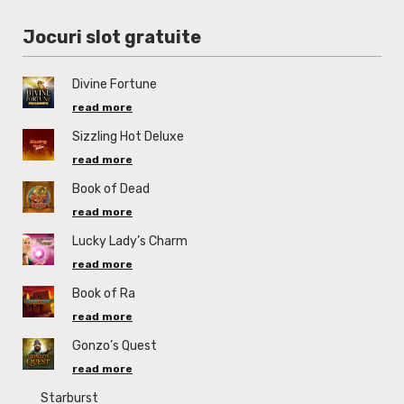
Jocuri slot gratuite
Divine Fortune
read more
Sizzling Hot Deluxe
read more
Book of Dead
read more
Lucky Lady’s Charm
read more
Book of Ra
read more
Gonzo’s Quest
read more
Starburst