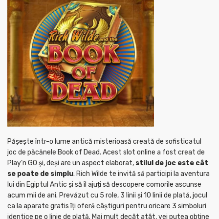
Pășește într-o lume antică misterioasă creată de sofisticatul
joc de păcănele Book of Dead. Acest slot online a fost creat de
Play’n GO și, deși are un aspect elaborat,
stilul de joc este cât
se poate de simplu
. Rich Wilde te invită să participi la aventura
lui din Egiptul Antic și să îl ajuți să descopere comorile ascunse
acum mii de ani. Prevăzut cu 5 role, 3 linii și 10 linii de plată, jocul
ca la aparate gratis îți oferă câștiguri pentru oricare 3 simboluri
identice pe o linie de plată. Mai mult decât atât, vei putea obține