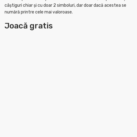
câștiguri chiar și cu doar 2 simboluri, dar doar dacă acestea se
numără printre cele mai valoroase.
Joacă gratis