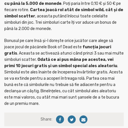
cu până la 5.000 de monede
. Poți paria între 0,10 € și 50 € pe
fiecare rotire.
Cartea joacă rol atât de simbol wild, cât și de
simbol scatter
, aceasta putând înlocui toate celelalte
simboluri din joc. Trei simboluri carte îți vor aduce un bonus de
până la 2.000 de monede.
Bonusul pe care însă și-l dorește orice jucător care alege să
joace jocul de păcănele Book of Dead este
funcția jocuri
gratis
. Aceasta se activează atunci când prinzi 3 sau mai multe
simboluri scatter.
Odată ce ai pus mâna pe acestea, vei
primi 10 jocuri gratis și un simbol special ales aleatoriu
.
Simbolul este ales înainte de începerea învârtirilor gratis. Acesta
se va extinde pentru a acoperi întreaga rolă. Partea cea mai
bună este că simbolurile nu trebuie să fie adiacente pentru a
declanșa un câștig. Bineînțeles, cu cât simbolul ales aleatoriu
este mai valoros, cu atât mai mari sunt șansele de a te bucura
de un premiu mare.
Share: