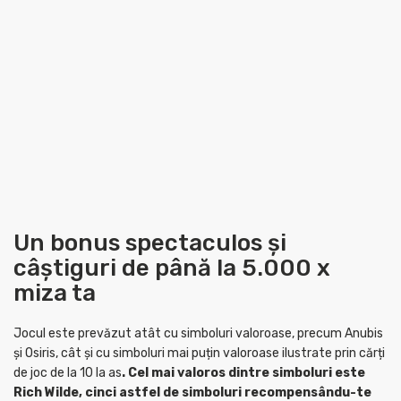
Un bonus spectaculos și
câștiguri de până la 5.000 x
miza ta
Jocul este prevăzut atât cu simboluri valoroase, precum Anubis
și Osiris, cât și cu simboluri mai puțin valoroase ilustrate prin cărți
de joc de la 10 la as
. Cel mai valoros dintre simboluri este
Rich Wilde, cinci astfel de simboluri recompensându-te